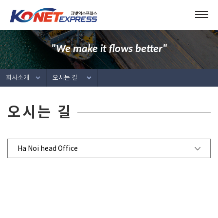
"We make it flows better"
회사소개
오시는 길
오시는 길